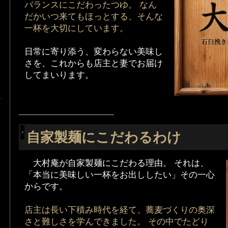
バランスにこだわったつゆ。 なん
だかいつ来てもほっとする、そんな
一杯を大切にしています。
日常に寄り添う、変わらない美味し
さを、これからも店主と妻でお届け
してまいります。
―――――――――――――――――
自家製麺にこだわるわけ
大村庵が自家製麺にこだわる理由。 それは、
「本当に美味しい一杯をお出ししたい」その一心
からです。
店主は長い下積み時代を経て、蕎麦づくりの奥深
さと難しさを学んできました。 その中でたどり