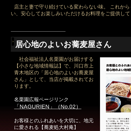
店主と妻で守り続けている変わらない味。 これから
い、安心してお楽しみいただけるお料理をご提供して
―――――――――――――――――
居心地のよいお蕎麦屋さん
社会福祉法人名栗園がお届けする
【小さな地域情報誌】で、川口市上
青木地区の「居心地のよいお蕎麦屋
さん」として、当店が掲載されてお
ります。
名栗園広報ページリンク
「NAGURIEN」（No.02）
お客様とのふれあいを大切に、地元
に愛される【蕎麦処大村庵】