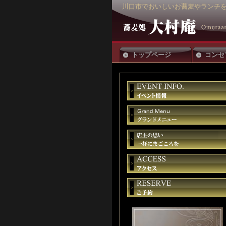
川口市でおいしいお蕎麦やランチを
トップページ
コンセ