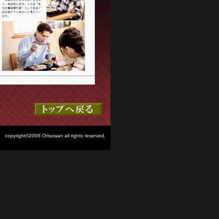
copyright©2006 Omuraan all rights reserved.