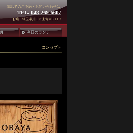
電話でのご予約・お問い合わせは
TEL.
048-269-6607
お店 埼玉県川口市上青木6-11-7
切
今日のランチ
コンセプト