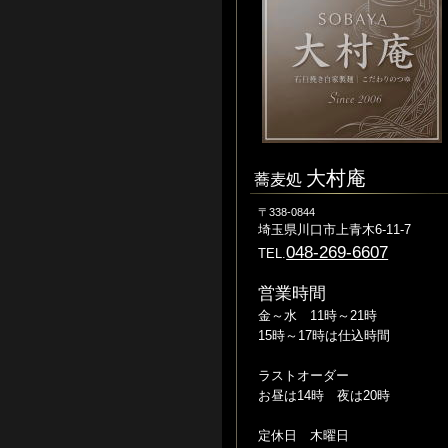
大村庵
蕎麦処
〒338-0844
埼玉県川口市上青木6-11-7
048-269-6607
TEL.
営業時間
金～水 11時～21時
15時～17時は仕込時間
ラストオーダー
お昼は14時 夜は20時
定休日 木曜日